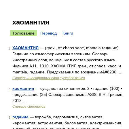
хаомантия
Толкование
Перевод
Книги
ХАОМАНТИЯ
— (греч., от chaos хаос, manteia гадание).
1
Гадание по атмосферическим явлениям. Словарь
иностранных слов, вошедших в состав русского языка.
Чудинов А.Н., 1910. ХАОМАНТИЯ греч., от chaos, хаос, и
manteia, гадание. Предсказания по воздушным&#8230; …
Словарь иностранных слов русского языка
хаомантия
— сущ., кол во синонимов: 2 • гадание (100) •
2
предсказание (35) Словарь синонимов ASIS. В.Н. Тришин.
2013 …
Словарь синонимов
гадание
— ворожба, гидромантия, литомантия,
3
иеромантия, астромантия, беломантия, алектриомансия,