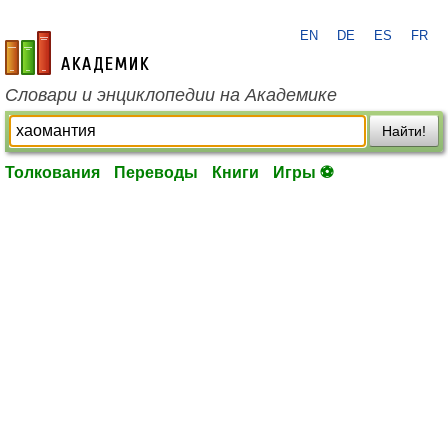
EN
DE
ES
FR
academic.ru
Словари и энциклопедии на Академике
Найти!
Толкования
Переводы
Книги
Игры ⚽